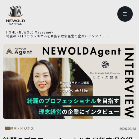
HOME
>
NEWOLD Magazine
>
綺麗のプロフェッショナルを目指す理念経営の企業にインタビュー
経営・ビジネス
2026.04.28