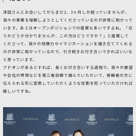
津田さんとお会いしてからまだ2、3ヶ月しか経っていませんが、
我々の事業を理解しようとしてくださっているのが非常に助かって
います。あとはオープンポジションでの提案も多いですよね。「合
うかどうか分かりませんが、この方はどうですか？」と提案して
くださって、我々の想像力やイマジネーションを掻き立ててくれる
のが非常に助かっているので、引き続きお付き合いできればいいな
と思っています。
アドオンがあるとすれば、長くお付き合いする過程で、我々の要望
や会社の特徴などを第三者目線で掴んでいただいて、候補者の方に
伝えられる形に変換していただくような役割を担っていただければ
嬉しいですね。