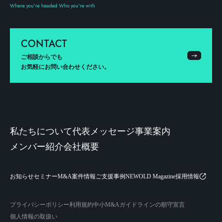
Where you're headed Who you're with
CONTACT
ご相談からでも
お気軽にお問い合わせください。
私たちについて
代表メッセージ
事業案内
メンバー紹介
会社概要
お知らせ
セミナー
M&A案件情報
ご支援事例
NEWOLD Magazine
採用情報
プライバシーポリシー
利用規約
中小M&Aガイドラインの順守宣言
個人情報の取扱い