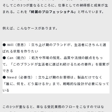
そしてこの3つが重なるところに、仕事としての納得感と成果が生
まれる。これを
「綺麗のプロフェッショナル」
と呼んでいます。
例えば、こんなケースがあります。
● Will（意思）：立ち上げ期のブランドが、生活者にきちんと選
ばれる状態を作りたい
● Can（能力）：処方や市場の知見、品質や法規の観点をもっ
て、「このブランドが生活者に選ばれ続けるための要件」を提案が
できる
● Need（必要性）：立ち上げ期のお客様は、製品だけでなく
「誰に、何を、どう届けるか」まで、戦略的な設計が必要になって
いる
この3つが重なると、単なる受託業務のフローをこなすのではな