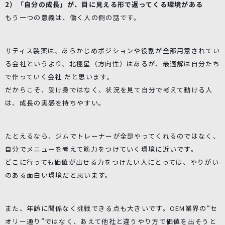
2）「自分の成長」が、目に見える形で返ってくる環境がある
もう一つの意義は、働く人の側の話です。
サティス製薬は、あらかじめポジションや役割が全部用意されてい
る会社というより、北極星（方向性）はあるが、最適解は自分たち
で作っていく会社 だと思います。
だからこそ、受け身ではなく、状況を見て自分で考えて動ける人
は、成長の実感を持ちやすい。
たとえるなら、ジムでトレーナーが全部やってくれるのではなく、
自分でメニューを考えて筋力をつけていく環境に近いです。
どこに行っても価値が出せる力をつけたい人にとっては、やりがい
のある面白い環境だと思います。
また、年齢に関係なく挑戦できる点も大きいです。OEM業界の“セ
オリー通り”ではなく、あえて他社と違うやり方で価値を出そうと