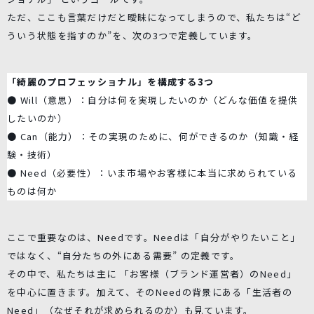
ただ、ここも言葉だけだと曖昧になってしまうので、私たちは“ど
ういう状態を指すのか”を、次の3つで定義しています。
「綺麗のプロフェッショナル」を構成する3つ
● Will（意思）：自分は何を実現したいのか（どんな価値を提供
したいのか）
● Can（能力）：その実現のために、何ができるのか（知識・経
験・技術）
● Need（必要性）：いま市場やお客様に本当に求められている
ものは何か
ここで重要なのは、Needです。Needは「自分がやりたいこと」
ではなく、“自分たちの外にある需要” の定義です。
その中で、私たちは主に 「お客様（ブランド運営者）のNeed」
を中心に置きます。加えて、そのNeedの背景にある「生活者の
Need」（なぜそれが求められるのか）も見ています。