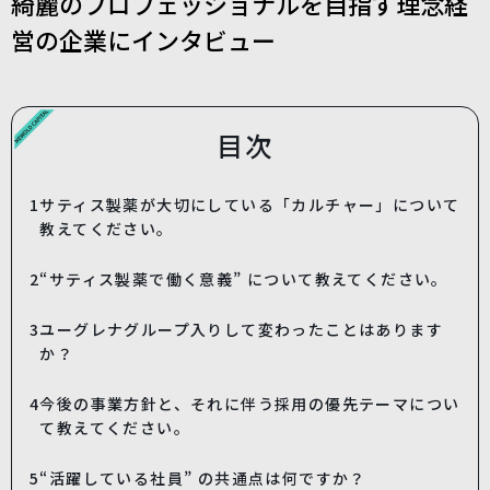
綺麗のプロフェッショナルを目指す理念経
営の企業にインタビュー
目次
1
サティス製薬が大切にしている「カルチャー」について
教えてください。
2
“サティス製薬で働く意義” について教えてください。
3
ユーグレナグループ入りして変わったことはあります
か？
4
今後の事業方針と、それに伴う採用の優先テーマについ
て教えてください。
5
“活躍している社員” の共通点は何ですか？