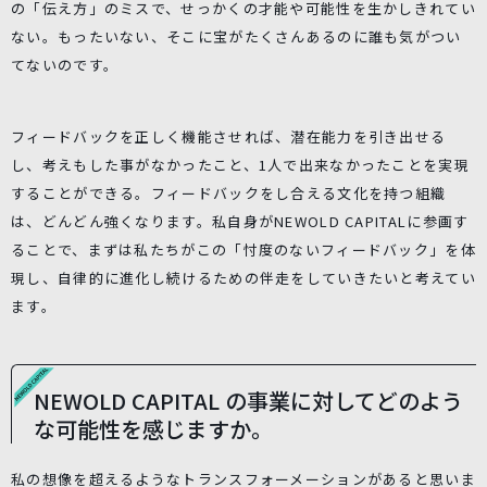
の「伝え方」のミスで、せっかくの才能や可能性を生かしきれてい
ない。もったいない、そこに宝がたくさんあるのに誰も気がつい
てないのです。
フィードバックを正しく機能させれば、潜在能力を引き出せる
し、考えもした事がなかったこと、1人で出来なかったことを実現
することができる。フィードバックをし合える文化を持つ組織
は、どんどん強くなります。私自身がNEWOLD CAPITALに参画す
ることで、まずは私たちがこの「忖度のないフィードバック」を体
現し、自律的に進化し続けるための伴走をしていきたいと考えてい
ます。
NEWOLD CAPITAL の事業に対してどのよう
な可能性を感じますか。
私の想像を超えるようなトランスフォーメーションがあると思いま