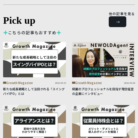
他の記事を見る
Pick up
こちらの記事もおすすめ
Growth Magazine
Growth Magazine
2026.05.23
2026.04.28
新たな成長戦略として注目される「スイング
綺麗のプロフェッショナルを目指す理念経営
バイIPO」とは
の企業にインタビュー