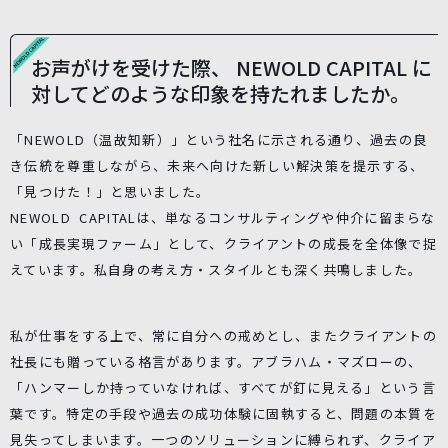
お声がけを受けた際、 NEWOLD CAPITAL に
対してどのような印象を持たれましたか。
「NEWOLD（温故知新）」という社名に示される通り、過去の良
き伝統を尊重しながら、未来へ向けた新しい解決策を提示する、
「見つけた！」と思いました。
NEWOLD CAPITALは、単なるコンサルティングや仲介に留まらな
い「成長実現ファーム」として、クライアントの成長を全体像で捉
えています。私自身の考え方・スタイルとも深く共鳴しました。
私が仕事をする上で、常に自分への戒めとし、またクライアントの
社長にも贈っている格言があります。アブラハム・マズローの、
「ハンマーしか持っていなければ、すべてが釘に見える」という言
葉です。特定の手段や過去の成功体験に固執すると、問題の本質を
見失ってしまいます。一つのソリューションに縛られず、クライア