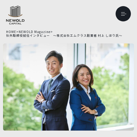
HOME
>
NEWOLD Magazine
>
社外取締役就任インタビュー ～株式会社エムクラス創業者 村上 しほり氏～