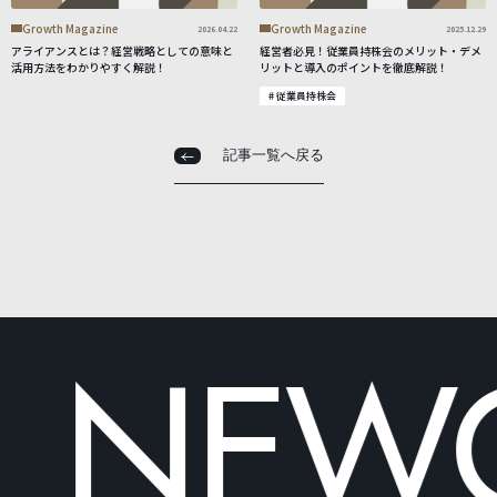
Growth Magazine
Growth Magazine
2026.04.22
2025.12.29
アライアンスとは？経営戦略としての意味と
経営者必見！従業員持株会のメリット・デメ
活用方法をわかりやすく解説！
リットと導入のポイントを徹底解説！
# 従業員持株会
記事一覧へ戻る
記事一覧へ戻る
NEWOLD