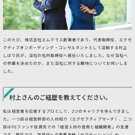
このたび、株式会社エムクラス創業者であり、代表取締役、エグゼ
クティブオンボーディング・コンサルタントとして活動する村上
しほり氏が、当社の社外取締役へ就任いたしました。なぜ当社へ
の参画を決めたのか、また当社に対する期待についてお伺いしま
した。
村上さんのご経歴を教えてください。
私は経営者を応援するプロとして、2つのキャリアを歩んできまし
た。一つ目は経営幹部の人材紹介（エグゼクティブサーチ）、二つ
目はPEファンド投資先での「経営人材の登用と組織開発」の支援
です。最近では、次世代への事業承継（サクセッション）や、