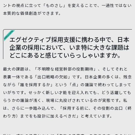
ントの視点に立って「ものさし」を変えることで、一過性ではない
本質的な価値創造ができます。
エグゼクティブ採⽤⽀援に携わる中で、⽇本
企業の採⽤において、いま特に⼤きな課題は
どこにあると感じていらっしゃいますか。
最大の課題は、「不明瞭な経営幹部の役割期待」、そしてそれと
表裏一体である「出口戦略の欠如」です。日本企業の多くは、残念
ながら「誰を採用するか」という「点」の議論で終わってしまって
いがちです。せっかく新しい才能を迎え入れても、どう活躍しても
らうかの議論が浅く、現場に丸投げされているのが実態です。私
は、さらに一歩踏み込んで、「採用する前に、その役割の出口（終
わり方）までをも設計に加えるべきだ」と考えています。