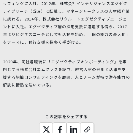
ッフィングに入社。2012年、株式会社インテリジェンスエグゼク
ティブサーチ（当時）に転職し、マネージャークラスの人材紹介業
に携わる。2014年、株式会社リクルートエグゼクティブエージェ
ントに入社。エグゼクティブ層の採用支援に邁進する傍ら、2017
年よりビジネスコーチとしても活動を始め、「個の能力の最大化」
をテーマに、移行支援を数多く手がける。
2020年、同社退職後に「エグゼクティブオンボーディング」を専
門とする株式会社エムクラスを設立。経営人材の登用と活躍を支
援する組織コンサルティングを展開。人とチームが持つ潜在能力の
解放に情熱を注いでいる。
この記事をシェアする