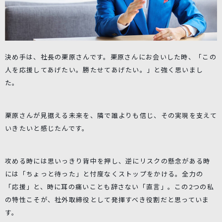
決め手は、社長の栗原さんです。栗原さんにお会いした時、「この
人を応援してあげたい。勝たせてあげたい。」と強く思いまし
た。
栗原さんが見据える未来を、隣で誰よりも信じ、その実現を支えて
いきたいと感じたんです。
攻める時には思いっきり背中を押し、逆にリスクの懸念がある時
には「ちょっと待った」と忖度なくストップをかける。全力の
「応援」と、時に耳の痛いことも辞さない「直言」。この2つの私
の特性こそが、社外取締役として発揮すべき役割だと思っていま
す。