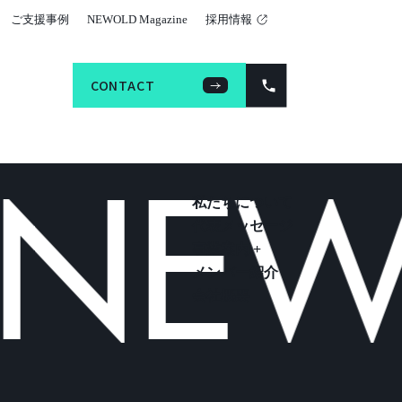
ご支援事例
NEWOLD Magazine
採用情報
CONTACT
CONTACT
NEWO
私たちについて
代表メッセージ
事業案内 +
メンバー紹介
会社概要