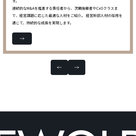
す。
連続的なM&Aを推進する責任者から、次期後継者やCxOクラスま
で、経営課題に応じた最適な人材をご紹介。 経営幹部人材の採用を
通じて、持続的な成長を実現します。