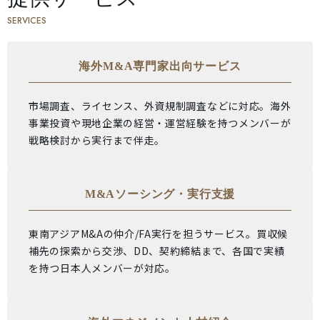
SERVICES
海外M&A専門家出向サービス
市場調査、ライセンス、外資規制調査などに対応。海外
事業投資や現地企業の経営・運営経験を持つメンバーが
戦略検討から実行まで伴走。
M&Aソーシング・実行支援
東南アジアM&Aの仲介/FA実行を担うサービス。買収候
補先の探索から交渉、DD、契約締結まで、各国で実績
を持つ日本人メンバーが対応。