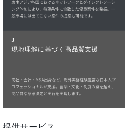
東南アジア各国におけるネットワークとダイレクトソーシ
ング体制により、希望条件に合致した優良案件を発掘。一
般市場には出てこない案件の提案も可能です。
3
現地理解に基づく高品質支援
商社・会計・M&A出身など、海外実務経験豊富な日本人プ
ロフェッショナルが支援。言語・文化・制度の壁を越え、
高品質な意思決定と実行を実現します。
提供サービス