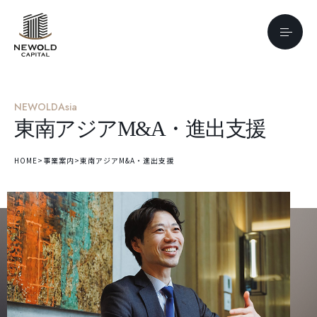
NEWOLD
Asia
東南アジアM&A・進出支援
HOME
>
事業案内
>
東南アジアM&A・進出支援