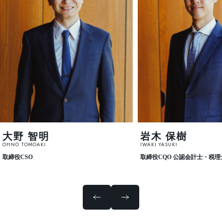
大野 智明
岩木 保樹
OHNO TOMOAKI
IWAKI YASUKI
取締役CSO
取締役CQO 公認会計士・税理