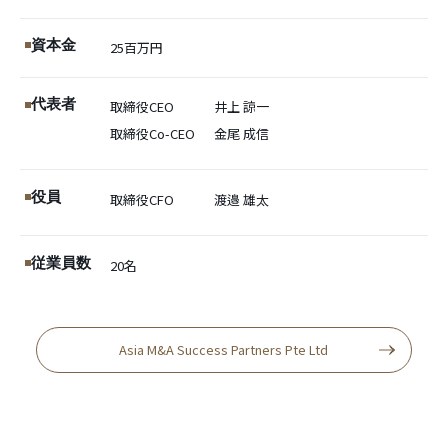
資本金
25百万円
代表者
取締役CEO
井上 諒一
取締役Co-CEO
金尾 成信
役員
取締役CFO
渡邉 雄太
従業員数
20名
Asia M&A Success Partners Pte Ltd