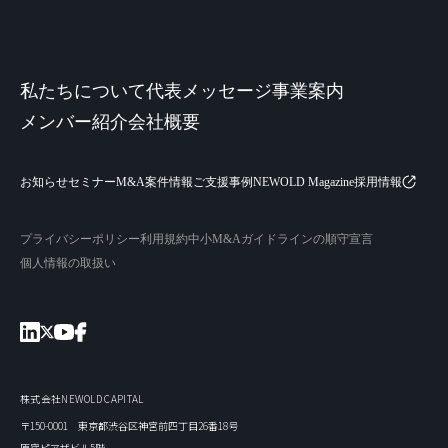
私たちについて
代表メッセージ
事業案内
メンバー紹介
会社概要
お知らせ
セミナー
M&A案件情報
ご支援事例
NEWOLD Magazine
採用情報
プライバシーポリシー
利用規約
中小M&Aガイドラインの順守宣言
個人情報の取扱い
株式会社NEWOLD CAPITAL
〒150-0001 東京都渋谷区神宮前四丁目26番18号
原宿ピアザビル5階