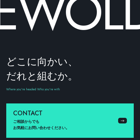
WOLD C
どこに向かい、
だれと組むか。
Where you're headed Who you're with
CONTACT
ご相談からでも
お気軽にお問い合わせください。