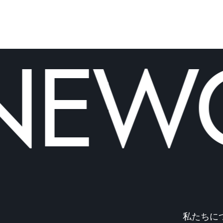
EWO
私たちに