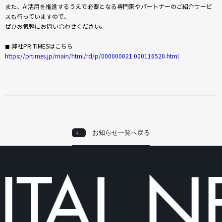
また、AI活用を推進するうえで必要となる専門家やパートナーのご紹介サービ
スも行っていますので、
ぜひお気軽にお問い合わせください。
◼︎ 弊社PR TIMESはこちら
https://prtimes.jp/main/html/rd/p/000000021.000116520.html
お知らせ一覧へ戻る
お知らせ一覧へ戻る
TAL
NE