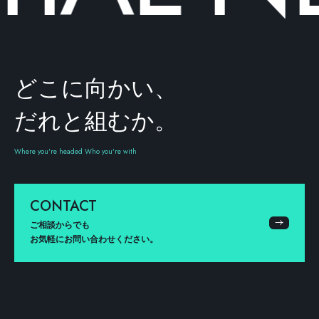
どこに向かい、
だれと組むか。
Where you're headed Who you're with
CONTACT
ご相談からでも
お気軽にお問い合わせください。