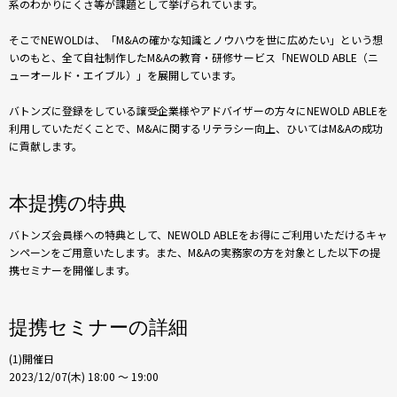
系のわかりにくさ等が課題として挙げられています。
そこでNEWOLDは、「M&Aの確かな知識とノウハウを世に広めたい」という想
いのもと、全て自社制作したM&Aの教育・研修サービス「NEWOLD ABLE（ニ
ューオールド・エイブル）」を展開しています。
バトンズに登録をしている譲受企業様やアドバイザーの方々にNEWOLD ABLEを
利用していただくことで、M&Aに関するリテラシー向上、ひいてはM&Aの成功
に貢献します。
本提携の特典
バトンズ会員様への特典として、NEWOLD ABLEをお得にご利用いただけるキャ
ンペーンをご用意いたします。また、M&Aの実務家の方を対象とした以下の提
携セミナーを開催します。
提携セミナーの詳細
(1)開催日
2023/12/07(木) 18:00 〜 19:00