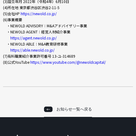
(3)設立年月 2022年（令和4年）6月10日
(4)所在地 東京都渋谷区渋谷2-11-5
(5)会社HP
https://newold.co.jp/
(6)事業概要
・NEWOLD ADVISORY：M&Aアドバイザリー事業
・NEWOLD AGENT：経営人材紹介事業
https://agent.newold.co.jp/
・NEWOLD ABLE：M&A教育研修事業
https://able.newold.co.jp/
(7)有料職業紹介事業許可番号 13-ユ-314689
(8)公式YouTube
https://www.youtube.com/@newoldcapital/
お知らせ一覧へ戻る
お知らせ一覧へ戻る