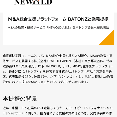
成長戦略実現ファームとして、M&A仲介支援や経営人材紹介、M&Aの教育・研
修サービスを展開する株式会社NEWOLD CAPITAL（本社：東京都渋谷区、代表
取締役CEO：栗原 弘行、以下「NEWOLD」）は、M&A総合支援プラットフォー
ム「BATONZ（バトンズ）」を運営する株式会社バトンズ（本社：東京都中央
区、代表取締役CEO：神瀬 悠一、以下「バトンズ」）と、M&Aに特化した教育
分野において提携をいたしましたので、お知らせいたします。
本提携の背景
近年、中堅・中小企業M&Aは定着してきた一方で、仲介・FA（フィナンシャル
アドバイザー）に関して、担当者による支援の質のばらつき、契約や手数料体