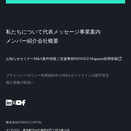
私たちについて
代表メッセージ
事業案内
メンバー紹介
会社概要
お知らせ
セミナー
M&A案件情報
ご支援事例
NEWOLD Magazine
採用情報
プライバシーポリシー
利用規約
中小M&Aガイドラインの順守宣言
個人情報の取扱い
株式会社NEWOLD CAPITAL
〒150-0001 東京都渋谷区神宮前四丁目26番18号