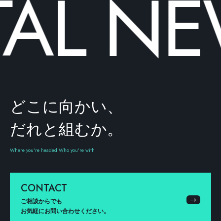
AL
NEW
どこに向かい、
だれと組むか。
Where you're headed Who you're with
CONTACT
ご相談からでも
お気軽にお問い合わせください。