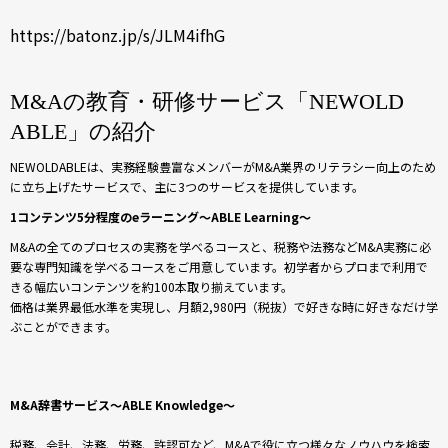
https://batonz.jp/s/JLM4ifhG
M&Aの教育・研修サービス「NEWOLD
ABLE」の紹介
NEWOLDABLEは、実務経験豊富なメンバーがM&A業界のリテラシー向上のため
に立ち上げたサービスで、主に3つのサービスを提供しています。
1コンテンツ5分程度のeラーニング～ABLE Learning～
M&Aの全てのプロセスの実務を学べるコースと、税務や法務などM&A実務に必
要な専門知識を学べるコースをご用意しています。初学者からプロまで利用で
きる幅広いコンテンツを約100本取り揃えています。
価格は業界最低水準を実現し、月額2,980円（税抜）で好きな時に好きなだけ学
ぶことができます。
M&A辞書サービス～ABLE Knowledge～
税務、会計、法務、労務、許認可など、M&Aで役に立つ様々なノウハウを検索