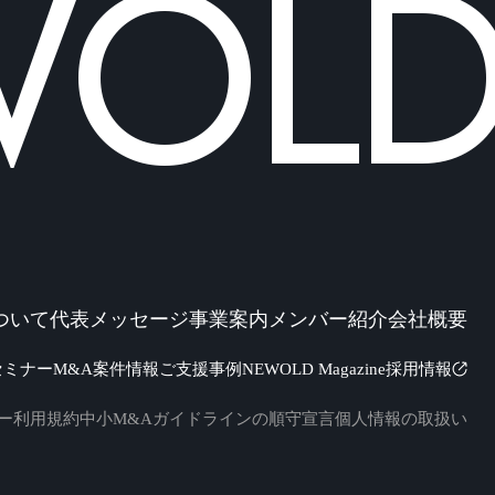
LD 
ついて
代表メッセージ
事業案内
メンバー紹介
会社概要
セミナー
M&A案件情報
ご支援事例
NEWOLD Magazine
採用情報
ー
利用規約
中小M&Aガイドラインの順守宣言
個人情報の取扱い