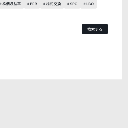
# 株価収益率
# PER
# 株式交換
# SPC
# LBO
検索する