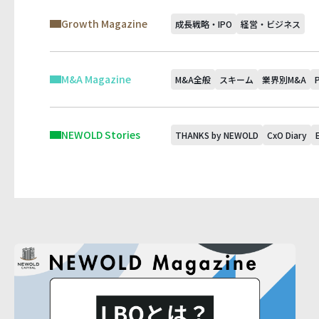
Growth Magazine
成長戦略・IPO
経営・ビジネス
M&A Magazine
M&A全般
スキーム
業界別M&A
NEWOLD Stories
THANKS by NEWOLD
CxO Diary