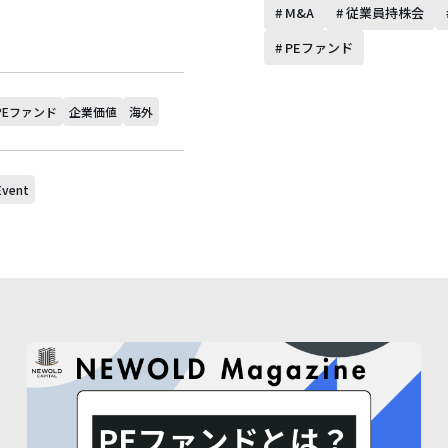
# M&A
# 従業員持株会
# PEファンド
PEファンド
企業価値
海外
Event