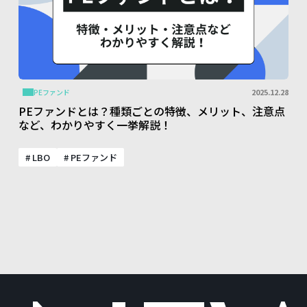
2025.12.28
PEファンド
PEファンドとは？種類ごとの特徴、メリット、注意点
など、わかりやすく一挙解説！
# LBO
# PEファンド