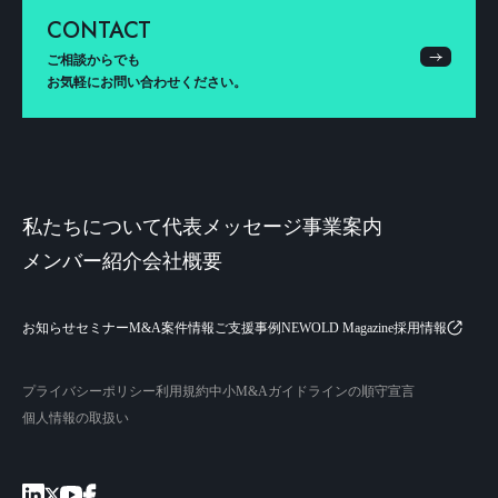
CONTACT
ご相談からでも
お気軽にお問い合わせください。
私たちについて
代表メッセージ
事業案内
メンバー紹介
会社概要
お知らせ
セミナー
M&A案件情報
ご支援事例
NEWOLD Magazine
採用情報
プライバシーポリシー
利用規約
中小M&Aガイドラインの順守宣言
個人情報の取扱い