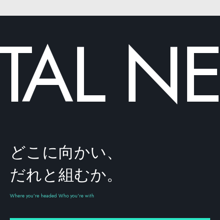
TAL
NE
どこに向かい、
だれと組むか。
Where you're headed Who you're with