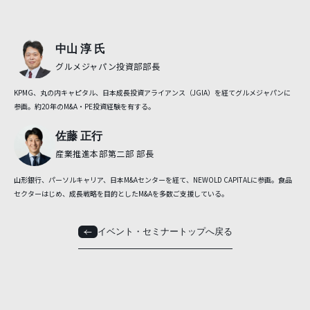
中山 淳 氏
グルメジャパン投資部部長
KPMG、丸の内キャピタル、日本成長投資アライアンス（JGIA）を経てグルメジャパンに
参画。約20年のM&A・PE投資経験を有する。
佐藤 正行
産業推進本部第二部 部長
山形銀行、パーソルキャリア、日本M&Aセンターを経て、NEWOLD CAPITALに参画。食品
セクターはじめ、成長戦略を目的としたM&Aを多数ご支援している。
イベント・セミナートップへ戻る
イベント・セミナートップへ戻る