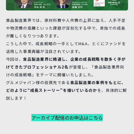
食品製造業界では、原材料費や人件費の上昇に加え、人手不足
や物流費の高騰といった課題が深刻化する中で、単独での成長
が難しくなりつつあります。
こうした中で、成長戦略の一手としてM&A、とくにファンドを
活用した事業再編が注目されています。
今回は、
食品製造業界に精通し、企業の成長戦略を数多く手が
けてきたプロフェッショナル2名
が登壇し、「食品製造業界向
けの成長戦略」をテーマに開催いたしました。
グルメジャパン様の投資先である
食品製造業の事例をもとに、
どのように“成長ストーリー”を描いているのか
を、具体的に解
説します！
アーカイブ配信のお申込はこちら