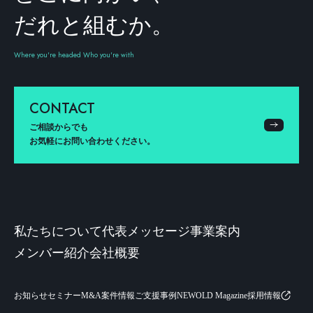
だれと組むか。
Where you're headed Who you're with
CONTACT
ご相談からでも
お気軽にお問い合わせください。
私たちについて
代表メッセージ
事業案内
メンバー紹介
会社概要
お知らせ
セミナー
M&A案件情報
ご支援事例
NEWOLD Magazine
採用情報