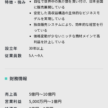
自社で世界中の魚介類を買い付け、日本全国
特徴・強み
に販売展開している
安定した高収益構造の主体的なビジネスモ
デルを実現している
独自販売システムにより、効率的な経営を行
っている
価格変動が少ないニッチな商材メインで高
利益を計上している
設立年
30年以上
従業員数
5人～9人
財務情報
売上高
5億円～10億円
営業利益
5,000万円～1億円