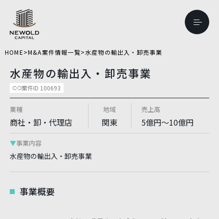
HOME
>
M&A案件情報一覧
>
水産物の輸出入・卸売事業
水産物の輸出入・卸売事業
案件ID 100693
業種
地域
売上高
商社・卸・代理店
関東
5億円～10億円
事業内容
水産物の輸出入・卸売事業
事業概要