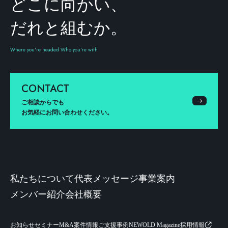
どこに向かい、
だれと組むか。
Where you're headed Who you're with
CONTACT
ご相談からでも
お気軽にお問い合わせください。
私たちについて
代表メッセージ
事業案内
メンバー紹介
会社概要
お知らせ
セミナー
M&A案件情報
ご支援事例
NEWOLD Magazine
採用情報