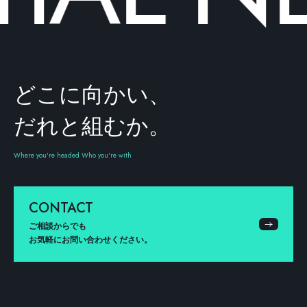
どこに向かい、
だれと組むか。
Where you're headed Who you're with
CONTACT
ご相談からでも
お気軽にお問い合わせください。