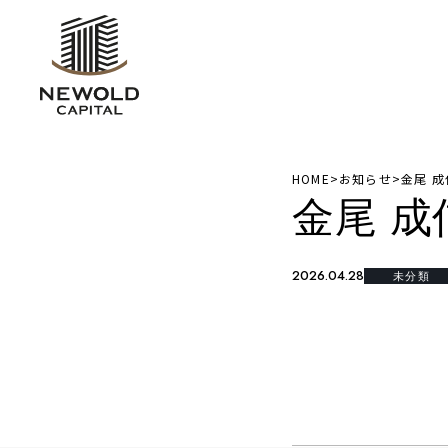
HOME
>
お知らせ
>
金尾 成
金尾 成
2026.04.28
未分類