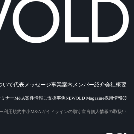
LD 
ついて
代表メッセージ
事業案内
メンバー紹介
会社概要
セミナー
M&A案件情報
ご支援事例
NEWOLD Magazine
採用情報
ー
利用規約
中小M&Aガイドラインの順守宣言
個人情報の取扱い