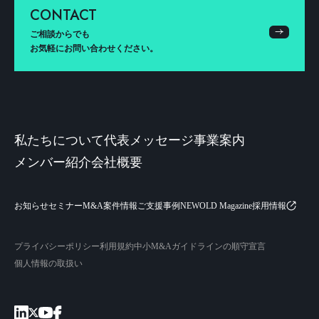
CONTACT
ご相談からでも
お気軽にお問い合わせください。
私たちについて
代表メッセージ
事業案内
メンバー紹介
会社概要
お知らせ
セミナー
M&A案件情報
ご支援事例
NEWOLD Magazine
採用情報
プライバシーポリシー
利用規約
中小M&Aガイドラインの順守宣言
個人情報の取扱い