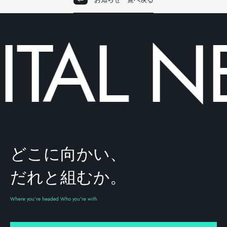
TAL
N
どこに向かい、
だれと組むか。
Where you're headed Who you're with