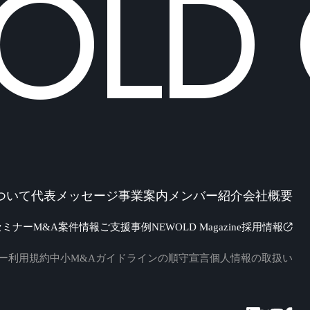
LD C
ついて
代表メッセージ
事業案内
メンバー紹介
会社概要
セミナー
M&A案件情報
ご支援事例
NEWOLD Magazine
採用情報
ー
利用規約
中小M&Aガイドラインの順守宣言
個人情報の取扱い