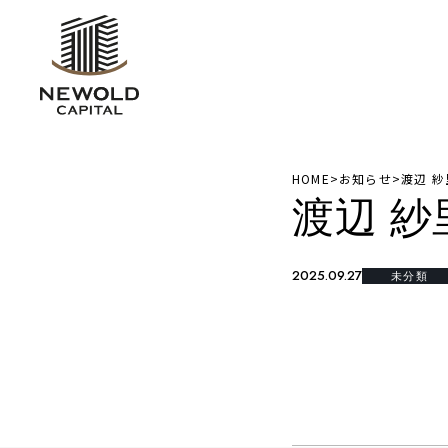
HOME
>
お知らせ
>
渡辺 紗
渡辺 紗
2025.09.27
未分類