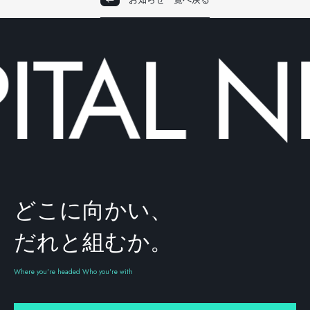
TAL
N
どこに向かい、
だれと組むか。
Where you're headed Who you're with