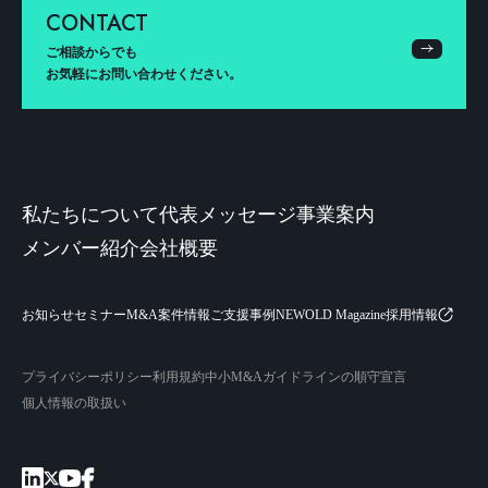
CONTACT
ご相談からでも
お気軽にお問い合わせください。
私たちについて
代表メッセージ
事業案内
メンバー紹介
会社概要
お知らせ
セミナー
M&A案件情報
ご支援事例
NEWOLD Magazine
採用情報
プライバシーポリシー
利用規約
中小M&Aガイドラインの順守宣言
個人情報の取扱い