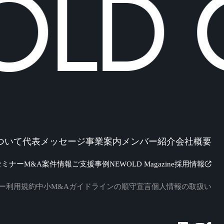
D C
ついて
代表メッセージ
事業案内
メンバー紹介
会社概要
セミナー
M&A案件情報
ご支援事例
NEWOLD Magazine
採用情報
ー
利用規約
中小M&Aガイドラインの順守宣言
個人情報の取扱い