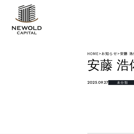
HOME
>
お知らせ
>
安藤 浩
安藤 浩
2025.09.27
未分類