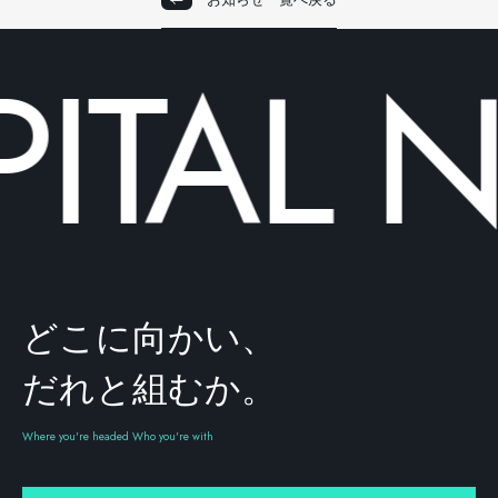
ITAL
N
どこに向かい、
だれと組むか。
Where you're headed Who you're with