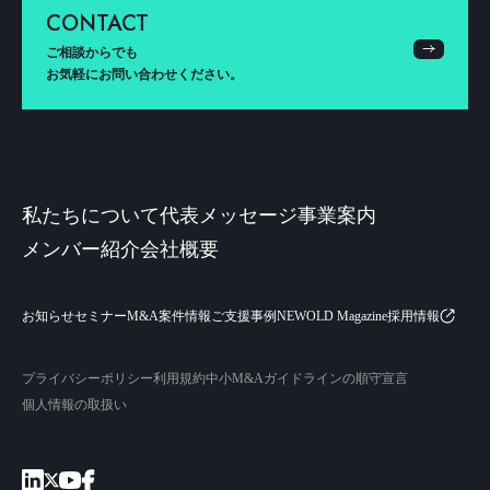
CONTACT
ご相談からでも
お気軽にお問い合わせください。
私たちについて
代表メッセージ
事業案内
メンバー紹介
会社概要
お知らせ
セミナー
M&A案件情報
ご支援事例
NEWOLD Magazine
採用情報
プライバシーポリシー
利用規約
中小M&Aガイドラインの順守宣言
個人情報の取扱い