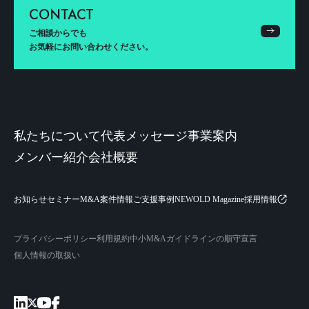
CONTACT
ご相談からでも
お気軽にお問い合わせください。
私たちについて
代表メッセージ
事業案内
メンバー紹介
会社概要
お知らせ
セミナー
M&A案件情報
ご支援事例
NEWOLD Magazine
採用情報
プライバシーポリシー
利用規約
中小M&Aガイドラインの順守宣言
個人情報の取扱い