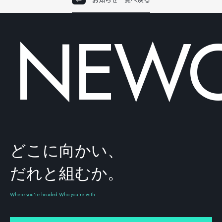
NEWO
どこに向かい、
だれと組むか。
Where you're headed Who you're with