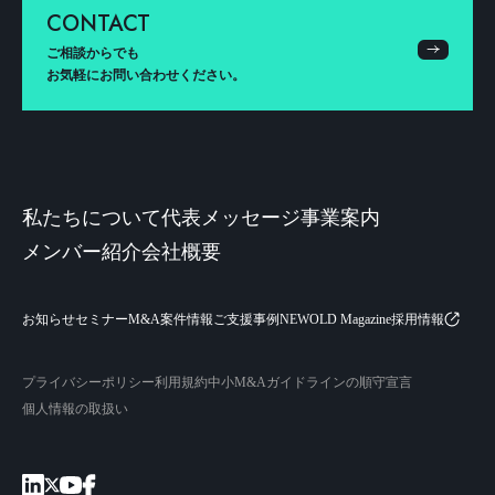
CONTACT
ご相談からでも
お気軽にお問い合わせください。
私たちについて
代表メッセージ
事業案内
メンバー紹介
会社概要
お知らせ
セミナー
M&A案件情報
ご支援事例
NEWOLD Magazine
採用情報
プライバシーポリシー
利用規約
中小M&Aガイドラインの順守宣言
個人情報の取扱い