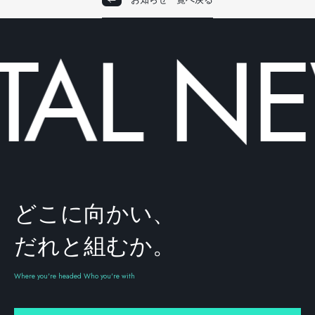
TAL
NE
どこに向かい、
だれと組むか。
Where you're headed Who you're with