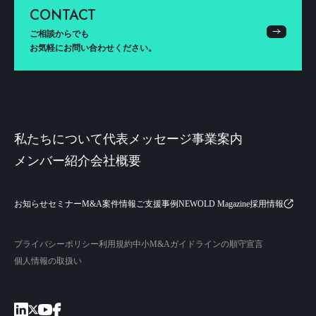
CONTACT
ご相談からでも
お気軽にお問い合わせください。
私たちについて
代表メッセージ
事業案内
メンバー紹介
会社概要
お知らせ
セミナー
M&A案件情報
ご支援事例
NEWOLD Magazine
採用情報
プライバシーポリシー
利用規約
中小M&Aガイドラインの順守宣言
個人情報の取扱い