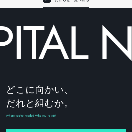
ITAL
N
どこに向かい、
だれと組むか。
Where you're headed Who you're with