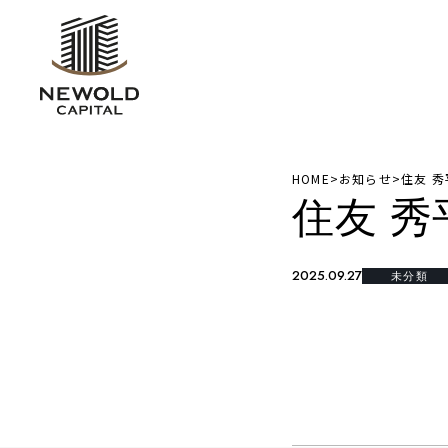
HOME
>
お知らせ
>
住友 秀
住友 秀
2025.09.27
未分類