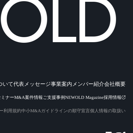
LD C
ついて
代表メッセージ
事業案内
メンバー紹介
会社概要
セミナー
M&A案件情報
ご支援事例
NEWOLD Magazine
採用情報
ー
利用規約
中小M&Aガイドラインの順守宣言
個人情報の取扱い