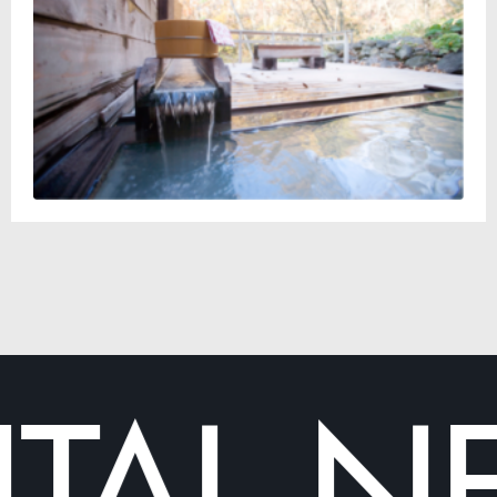
TAL
NE