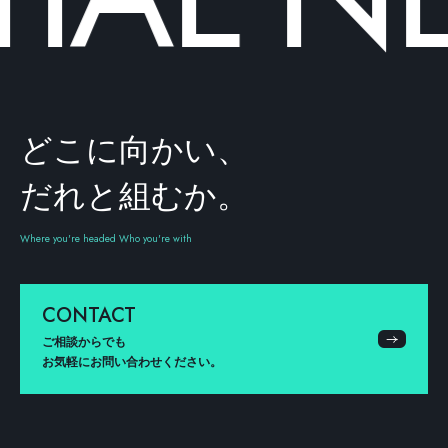
どこに向かい、
だれと組むか。
Where you're headed Who you're with
CONTACT
ご相談からでも
お気軽にお問い合わせください。