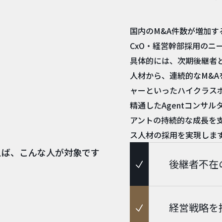
国内のM&A件数が増加
CxO・経営幹部採用のニ
具体的には、次期後継者と
人材から、連続的なM&
ャーといったハイクラス
精通したAgentコンサ
アントの持続的な成長を
ス人材の採用を実現しま
えば、こんな人が対象です
後継者不在
経営戦略を