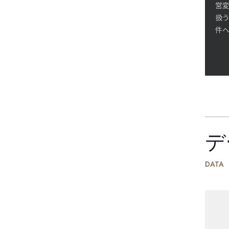
営
扱
件
デ
DATA