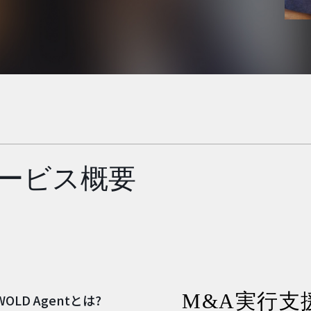
ービス概要
T
M&A実行支
WOLD Agentとは?