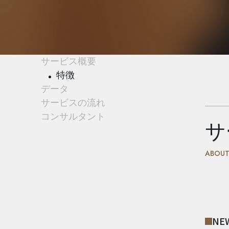
サービス概要
特徴
データ
サービスの流れ
コンサルタント
サ
ABOU
NE