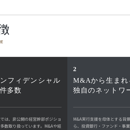
徴
RE
2
ンフィデンシャル
M&Aから生まれ
件多数
独自のネットワ
社では、非公開の経営幹部ポジショ
M&A実行支援を母体とする背
多数取り扱っています。M&Aや経
ら、投資銀行・ファンド・事