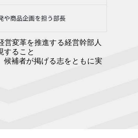
発や商品企画を担う部長
経営変革を推進する経営幹部人
現すること
、候補者が掲げる志をともに実